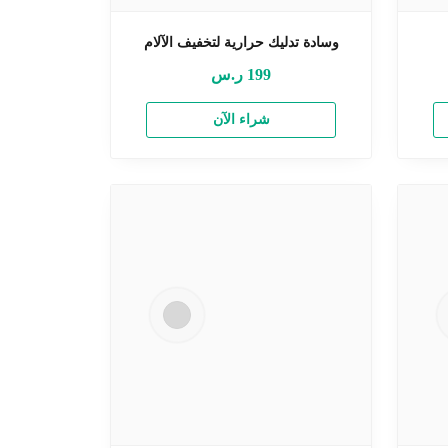
وسادة تدليك حرارية لتخفيف الآلام
199
ر.س
شراء الآن