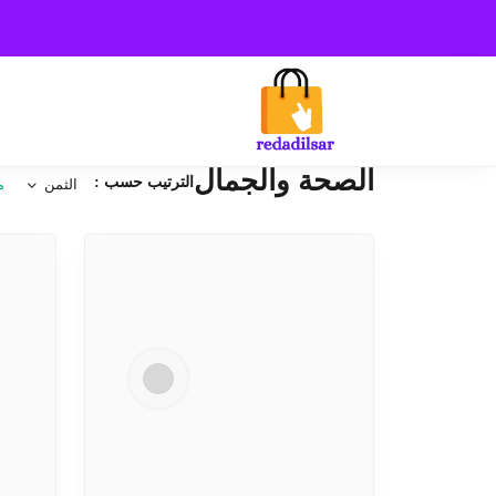
الصحة والجمال
الترتيب حسب :
الثمن
م