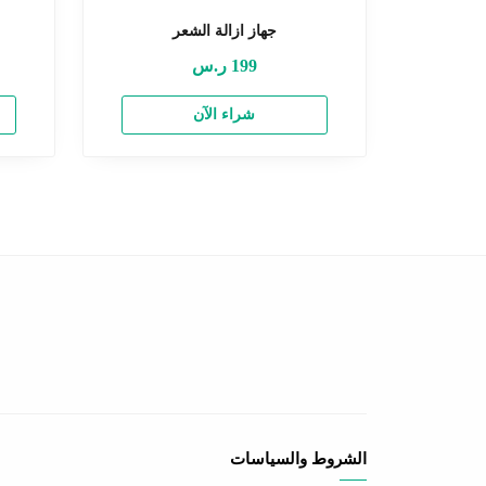
جهاز ازالة الشعر
199
ر.س
شراء الآن
الشروط والسياسات