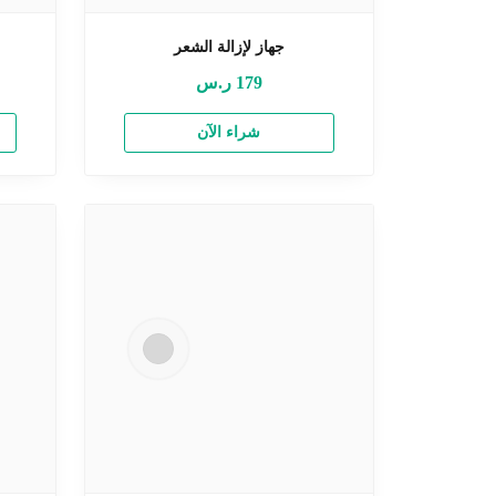
جهاز لإزالة الشعر
179
ر.س
شراء الآن