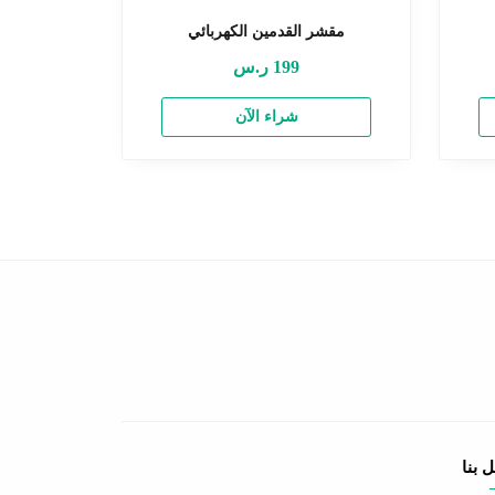
مقشر القدمين الكهربائي
199
ر.س
شراء الآن
 بنا