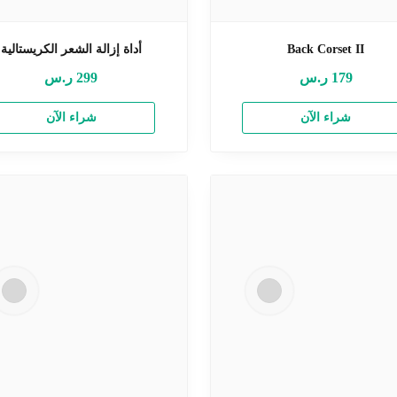
Back Corset II
أداة إزالة الشعر الكريستالية
179
ر.س
299
ر.س
شراء الآن
شراء الآن