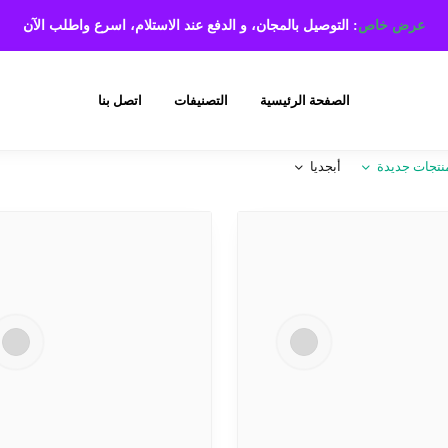
عرض خاص
: التوصيل بالمجان، و الدفع عند الاستلام،
اسرع واطلب الآن
الصفحة الرئيسية
التصنيفات
اتصل بنا
نتجات جديدة
أبجديا